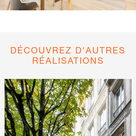
DÉCOUVREZ D'AUTRES
RÉALISATIONS