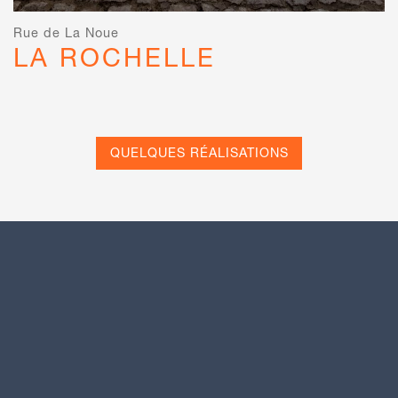
Rue de La Noue
LA ROCHELLE
QUELQUES RÉALISATIONS
ACCUEIL
L’ENTREPRISE
QUELQUES RÉALISATIONS